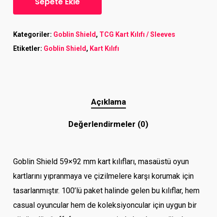
Sepete Ekle
Kategoriler:
Goblin Shield
,
TCG Kart Kılıfı / Sleeves
Etiketler:
Goblin Shield
,
Kart Kılıfı
Açıklama
Değerlendirmeler (0)
Goblin Shield 59×92 mm kart kılıfları, masaüstü oyun
kartlarını yıpranmaya ve çizilmelere karşı korumak için
tasarlanmıştır. 100’lü paket halinde gelen bu kılıflar, hem
casual oyuncular hem de koleksiyoncular için uygun bir