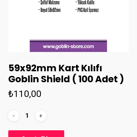
59x92mm Kart Kılıfı
Goblin Shield ( 100 Adet )
₺
110,00