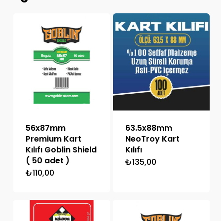
56x87mm
63.5x88mm
Premium Kart
NeoTroy Kart
Kılıfı Goblin Shield
Kılıfı
( 50 adet )
₺
135,00
₺
110,00