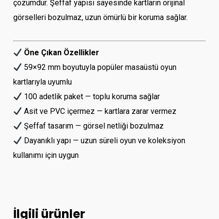
çözümdür. Şeffaf yapısı sayesinde kartların orijinal
görselleri bozulmaz, uzun ömürlü bir koruma sağlar.
Öne Çıkan Özellikler
59×92 mm boyutuyla popüler masaüstü oyun
kartlarıyla uyumlu
100 adetlik paket — toplu koruma sağlar
Asit ve PVC içermez — kartlara zarar vermez
Şeffaf tasarım — görsel netliği bozulmaz
Dayanıklı yapı — uzun süreli oyun ve koleksiyon
kullanımı için uygun
İlgili ürünler