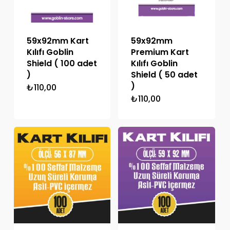
59x92mm Kart
59x92mm
Kılıfı Goblin
Premium Kart
Shield ( 100 adet
Kılıfı Goblin
)
Shield ( 50 adet
)
₺
110,00
₺
110,00