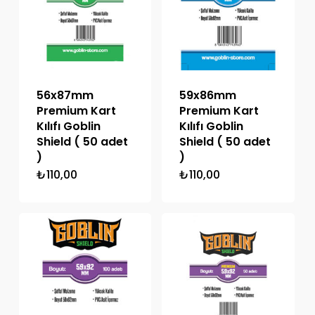
56x87mm
59x86mm
Premium Kart
Premium Kart
Kılıfı Goblin
Kılıfı Goblin
Shield ( 50 adet
Shield ( 50 adet
)
)
₺
110,00
₺
110,00