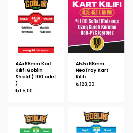
44x68mm Kart
45.5x68mm
Kılıfı Goblin
NeoTroy Kart
Shield ( 100 adet
Kılıfı
)
₺
120,00
₺
115,00