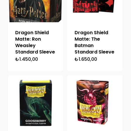
Dragon Shield
Dragon Shield
Matte: Ron
Matte: The
Weasley
Batman
Standard Sleeve
Standard Sleeve
₺
1.450,00
₺
1.650,00