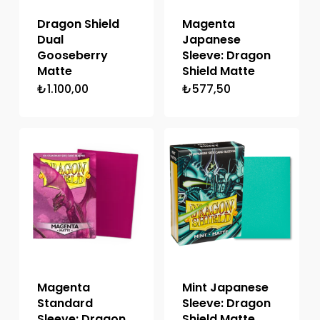
Dragon Shield
Magenta
Dual
Japanese
Gooseberry
Sleeve: Dragon
Matte
Shield Matte
₺
1.100,00
₺
577,50
Magenta
Mint Japanese
Standard
Sleeve: Dragon
Sleeve: Dragon
Shield Matte