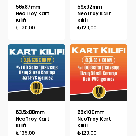
56x87mm
59x92mm
NeoTroy Kart
NeoTroy Kart
Kılıfı
Kılıfı
₺
120,00
₺
120,00
63.5x88mm
65x100mm
NeoTroy Kart
NeoTroy Kart
Kılıfı
Kılıfı
₺
135,00
₺
120,00