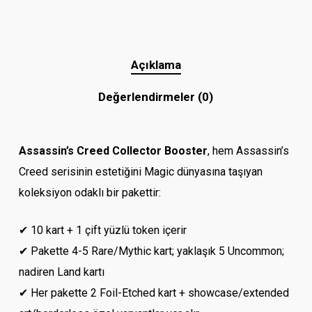
Açıklama
Değerlendirmeler (0)
Assassin’s Creed Collector Booster
, hem Assassin’s
Creed serisinin estetiğini Magic dünyasına taşıyan
koleksiyon odaklı bir pakettir:
✔ 10 kart + 1 çift yüzlü token içerir
✔ Pakette 4-5 Rare/Mythic kart; yaklaşık 5 Uncommon;
nadiren Land kartı
✔ Her pakette 2 Foil-Etched kart + showcase/extended