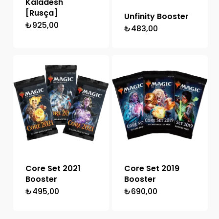
Kaladesh
[Rusça]
Unfinity Booster
₺
925,00
₺
483,00
Core Set 2021
Core Set 2019
Booster
Booster
₺
495,00
₺
690,00