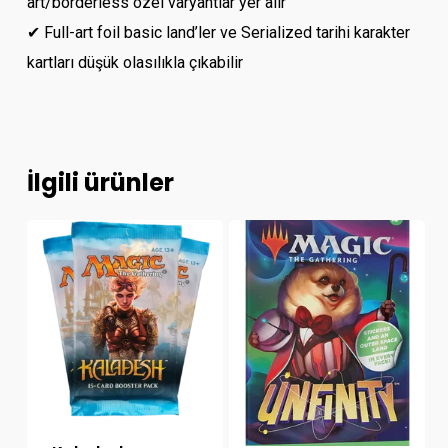
art/borderless özel varyantlar yer alır
✔ Full-art foil basic land’ler ve Serialized tarihi karakter
kartları düşük olasılıkla çıkabilir
İlgili ürünler