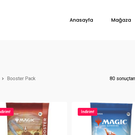
Anasayfa
Mağaza
Booster Pack
80 sonuçtan 
ndirim!
İndirim!