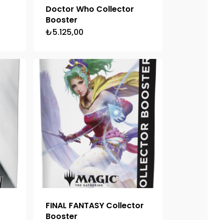
Doctor Who Collector
Booster
i
₺
5.125,00
50.
FINAL FANTASY Collector
Booster