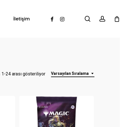
search
account
Facebook
Instagram
İletişim
1-24 arası gösteriliyor
Varsayılan Sıralama