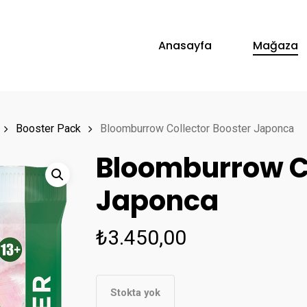
Anasayfa
Mağaza
Booster Pack
Bloomburrow Collector Booster Japonca
Bloomburrow Co
Japonca
₺
3.450,00
Stokta yok