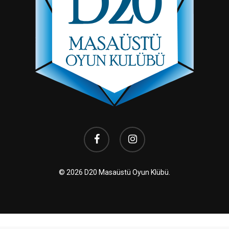
facebook
instagram
© 2026 D20 Masaüstü Oyun Klübü.