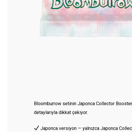
Bloomburrow setinin Japonca Collector Booster’ı, 
detaylarıyla dikkat çekiyor.
Japonca versiyon — yalnızca Japonca Collector