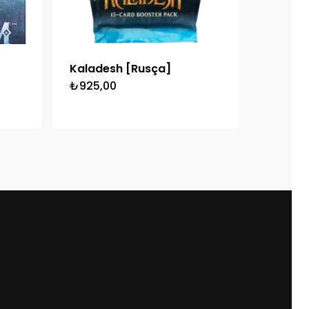
Kaladesh [Rusça]
₺
925,00