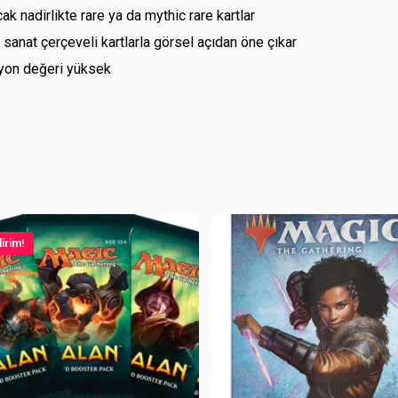
 nadirlikte rare ya da mythic rare kartlar
sanat çerçeveli kartlarla görsel açıdan öne çıkar
iyon değeri yüksek
irim!