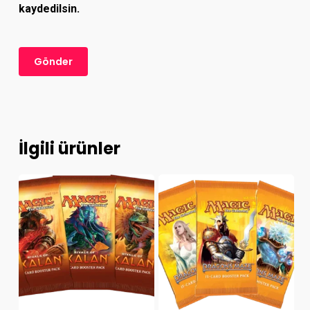
kaydedilsin.
İlgili ürünler