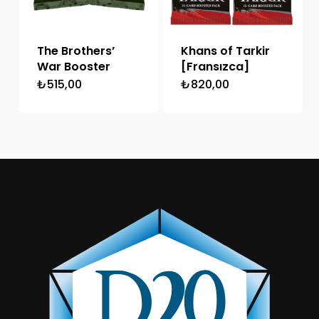
The Brothers’
Khans of Tarkir
War Booster
[Fransızca]
₺
515,00
₺
820,00