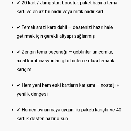
✔ 20 kart / Jumpstart booster: paket başına tema
kartı ve en az bir nadir veya mitik nadir kart
✔ Temalı arazi kartı dahil — destenizi hazır hale
getirmek için gerekli altyapı sağlanmış
✔ Zengin tema seçeneği — goblinler, unicornlar,
axial kombinasyonları gibi binlerce olası tematik
karışım
✔ Hem yeni hem eski kartların karışımı — nostalji +
yenilik dengesi
✔ Hemen oynanmaya uygun: iki paketi karıştır ve 40
kartlık desten hazır olsun