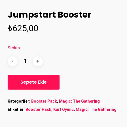
Jumpstart Booster
₺
625,00
Stokta
Sepete Ekle
Kategoriler:
Booster Pack
,
Magic: The Gathering
Etiketler:
Booster Pack
,
Kart Oyunu
,
Magic: The Gathering