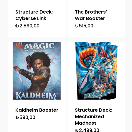
Structure Deck:
The Brothers’
Cyberse Link
War Booster
₺
2.590,00
₺
515,00
Kaldheim Booster
Structure Deck:
Mechanized
₺
590,00
Madness
₺
2.499,00