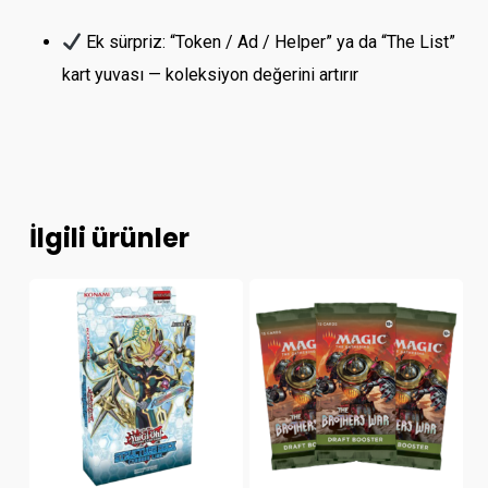
Ek sürpriz: “Token / Ad / Helper” ya da “The List”
kart yuvası — koleksiyon değerini artırır
İlgili ürünler