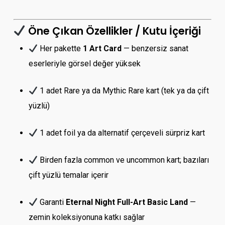
Öne Çıkan Özellikler / Kutu İçeriği
Her pakette
1 Art Card
— benzersiz sanat
eserleriyle görsel değer yüksek
1 adet Rare ya da Mythic Rare kart (tek ya da çift
yüzlü)
1 adet foil ya da alternatif çerçeveli sürpriz kart
Birden fazla common ve uncommon kart; bazıları
çift yüzlü temalar içerir
Garanti
Eternal Night Full-Art Basic Land
—
zemin koleksiyonuna katkı sağlar