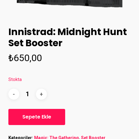
Innistrad: Midnight Hunt
Set Booster
₺
650,00
Stokta
Sepete Ekle
Kategoriler:
Magic: The Gathering
,
Set Booster