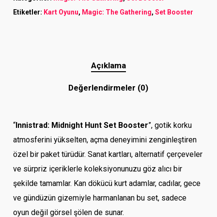
Etiketler:
Kart Oyunu
,
Magic: The Gathering
,
Set Booster
Açıklama
Değerlendirmeler (0)
“
Innistrad: Midnight Hunt Set Booster
”, gotik korku
atmosferini yükselten, açma deneyimini zenginleştiren
özel bir paket türüdür. Sanat kartları, alternatif çerçeveler
ve sürpriz içeriklerle koleksiyonunuzu göz alıcı bir
şekilde tamamlar. Kan dökücü kurt adamlar, cadılar, gece
ve gündüzün gizemiyle harmanlanan bu set, sadece
oyun değil görsel şölen de sunar.