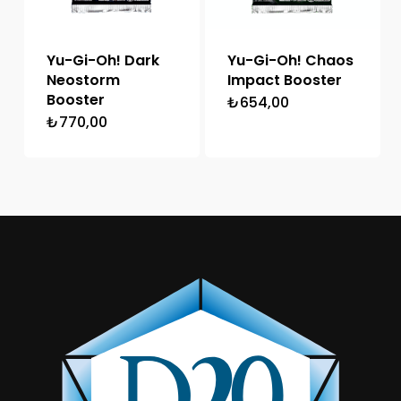
Yu-Gi-Oh! Dark
Yu-Gi-Oh! Chaos
Neostorm
Impact Booster
Booster
₺
654,00
₺
770,00