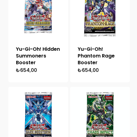
Yu-Gi-Oh! Hidden
Yu-Gi-Oh!
Summoners
Phantom Rage
Booster
Booster
₺
654,00
₺
654,00