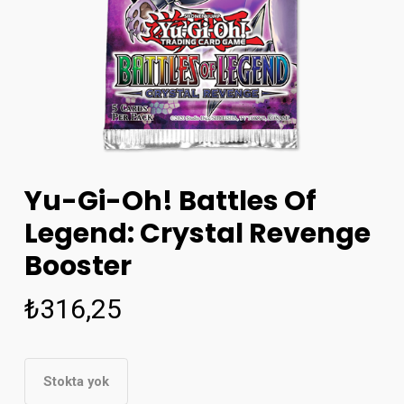
Yu-Gi-Oh! Battles Of
Legend: Crystal Revenge
Booster
₺
316,25
Stokta yok