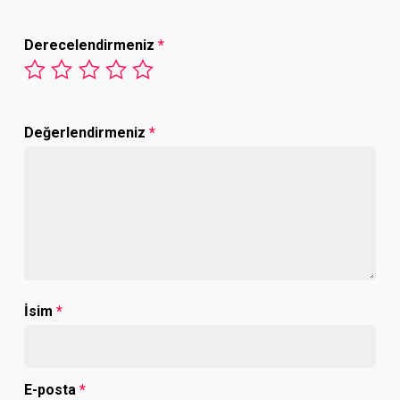
Derecelendirmeniz
*
Değerlendirmeniz
*
İsim
*
E-posta
*