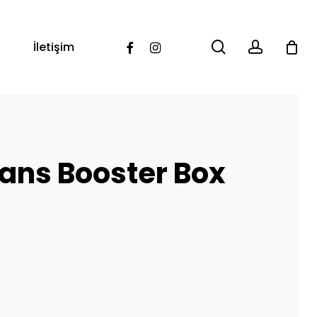
search
account
Facebook
Instagram
İletişim
ans Booster Box