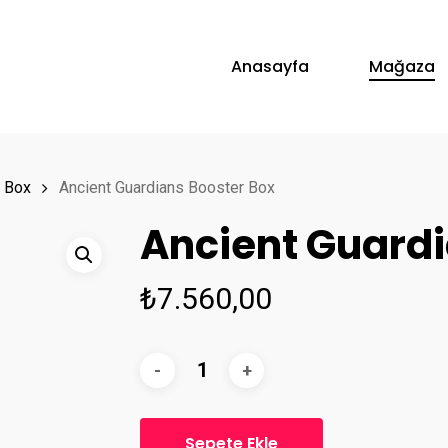
Anasayfa
Mağaza
 Box
Ancient Guardians Booster Box
Ancient Guardi
₺
7.560,00
Sepete Ekle