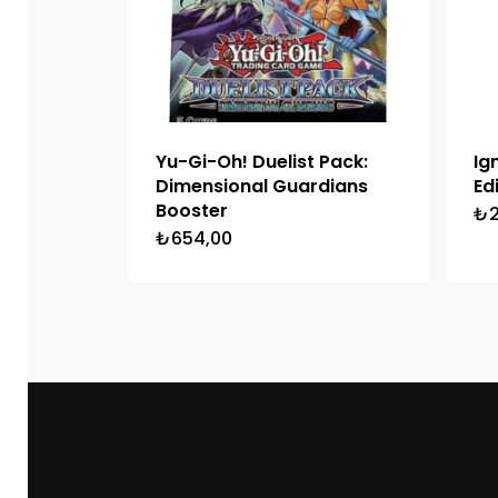
Yu-Gi-Oh! Duelist Pack:
Ig
Dimensional Guardians
Ed
Booster
₺
₺
654,00