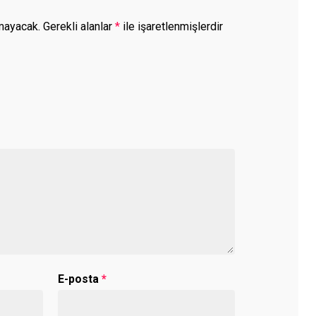
mayacak.
Gerekli alanlar
*
ile işaretlenmişlerdir
E-posta
*