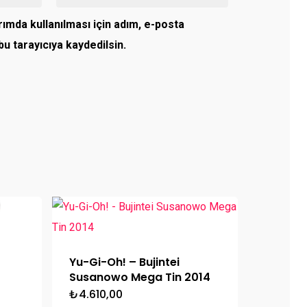
ımda kullanılması için adım, e-posta
u tarayıcıya kaydedilsin.
Yu-Gi-Oh! – Bujintei
Susanowo Mega Tin 2014
₺
4.610,00