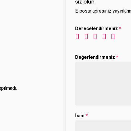
siz olun
E-posta adresiniz yayınlan
Derecelendirmeniz
*
Değerlendirmeniz
*
pılmadı.
İsim
*