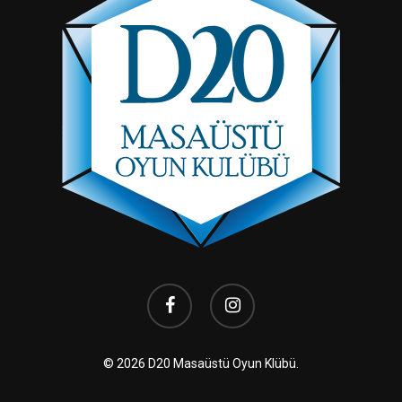
facebook
instagram
© 2026 D20 Masaüstü Oyun Klübü.