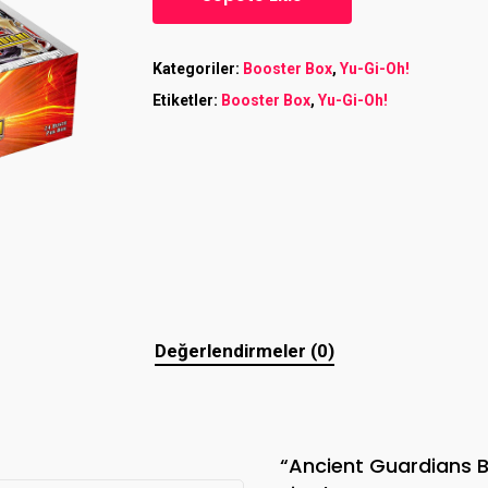
Kategoriler:
Booster Box
,
Yu-Gi-Oh!
Etiketler:
Booster Box
,
Yu-Gi-Oh!
Değerlendirmeler (0)
“Ancient Guardians Bo