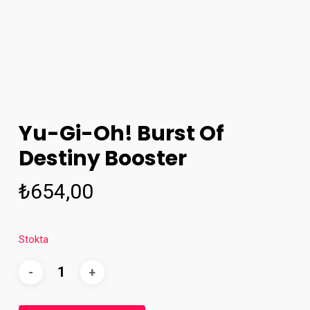
Yu-Gi-Oh! Burst Of
Destiny Booster
₺
654,00
Stokta