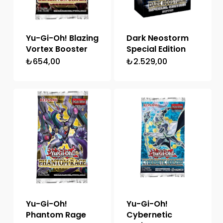
Yu-Gi-Oh! Blazing
Dark Neostorm
Vortex Booster
Special Edition
₺
654,00
₺
2.529,00
Yu-Gi-Oh!
Yu-Gi-Oh!
Phantom Rage
Cybernetic