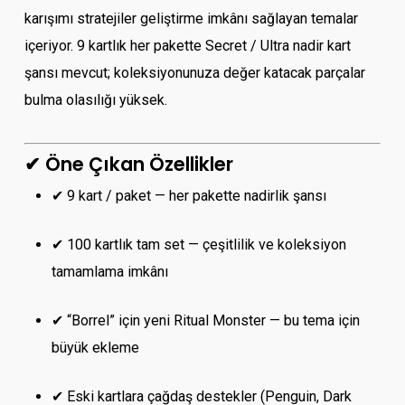
karışımı stratejiler geliştirme imkânı sağlayan temalar
içeriyor. 9 kartlık her pakette Secret / Ultra nadir kart
şansı mevcut; koleksiyonunuza değer katacak parçalar
bulma olasılığı yüksek.
✔ Öne Çıkan Özellikler
✔ 9 kart / paket — her pakette nadirlik şansı
✔ 100 kartlık tam set — çeşitlilik ve koleksiyon
tamamlama imkânı
✔ “Borrel” için yeni Ritual Monster — bu tema için
büyük ekleme
✔ Eski kartlara çağdaş destekler (Penguin, Dark