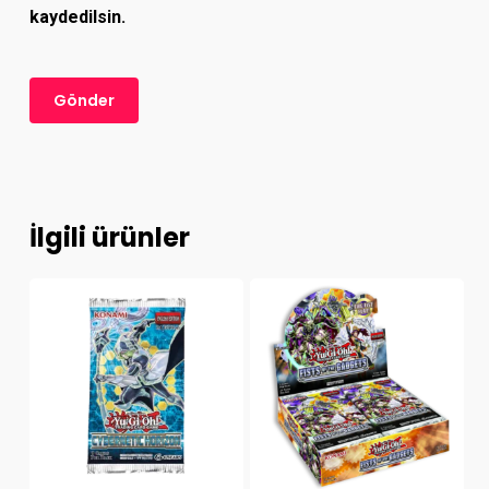
kaydedilsin.
İlgili ürünler