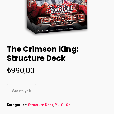
The Crimson King:
Structure Deck
₺
990,00
Stokta yok
Kategoriler:
Structure Deck
,
Yu-Gi-Oh!