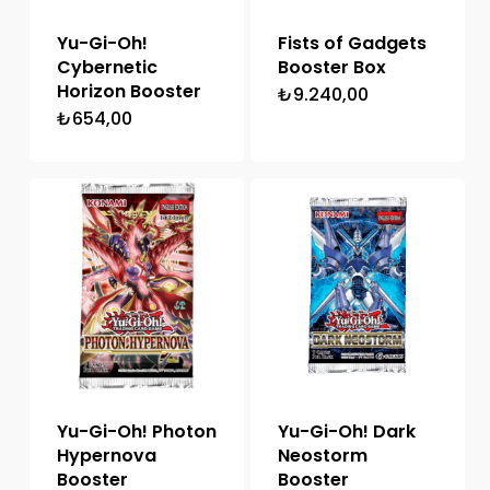
Yu-Gi-Oh!
Fists of Gadgets
Cybernetic
Booster Box
Horizon Booster
₺
9.240,00
₺
654,00
Yu-Gi-Oh! Photon
Yu-Gi-Oh! Dark
Hypernova
Neostorm
Booster
Booster