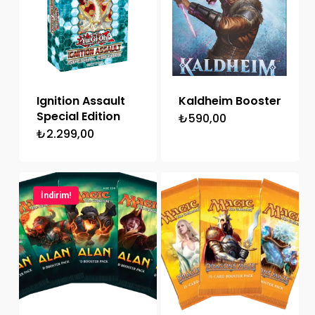
Ignition Assault
Kaldheim Booster
Special Edition
₺
590,00
₺
2.299,00
İndirim!