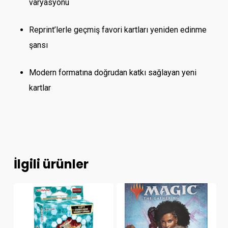
varyasyonu
Reprint’lerle geçmiş favori kartları yeniden edinme
şansı
Modern formatına doğrudan katkı sağlayan yeni
kartlar
İlgili ürünler