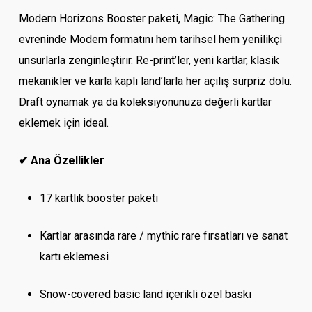
Modern Horizons Booster paketi, Magic: The Gathering
evreninde Modern formatını hem tarihsel hem yenilikçi
unsurlarla zenginleştirir. Re-print’ler, yeni kartlar, klasik
mekanikler ve karla kaplı land’larla her açılış sürpriz dolu.
Draft oynamak ya da koleksiyonunuza değerli kartlar
eklemek için ideal.
✔ Ana Özellikler
17 kartlık booster paketi
Kartlar arasında rare / mythic rare fırsatları ve sanat
kartı eklemesi
Snow-covered basic land içerikli özel baskı