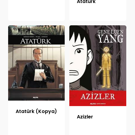
Atatürk
Atatürk (Kopya)
Azizler