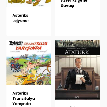
Asteriks Şefler
Savaşı
Asteriks
Lejyoner
Asteriks
Transitalya
Yarışında