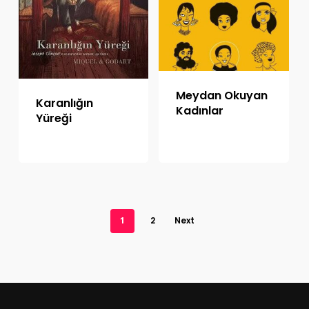
Meydan Okuyan
Karanlığın
Kadınlar
Yüreği
1
2
Next