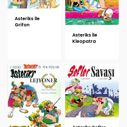
Asteriks İle
Grifon
Asteriks İle
Kleopatra