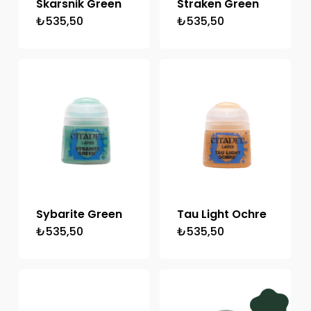
Skarsnik Green
Straken Green
₺
535,50
₺
535,50
Sybarite Green
Tau Light Ochre
₺
535,50
₺
535,50