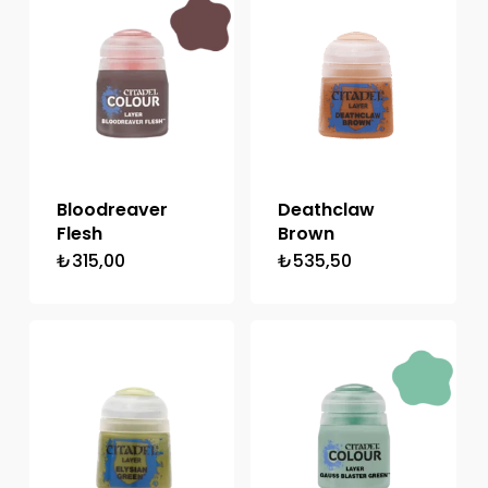
Bloodreaver
Deathclaw
Flesh
Brown
₺
315,00
₺
535,50