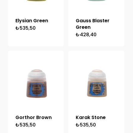
Elysian Green
Gauss Blaster
Green
₺
535,50
₺
428,40
Gorthor Brown
Karak Stone
₺
535,50
₺
535,50