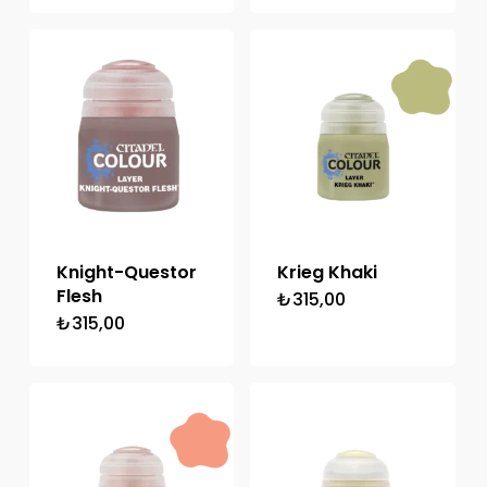
Knight-Questor
Krieg Khaki
Flesh
₺
315,00
₺
315,00