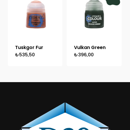
Tuskgor Fur
Vulkan Green
₺
535,50
₺
396,00