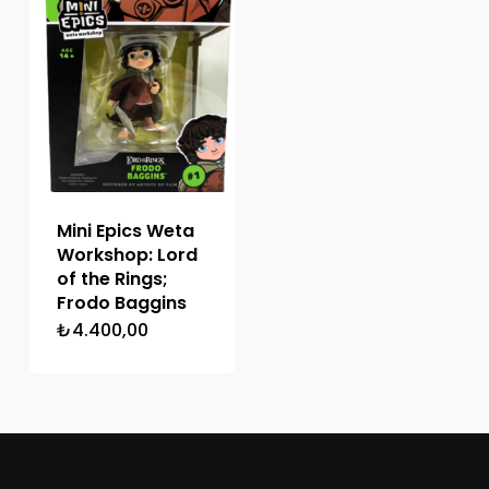
Mini Epics Weta
Workshop: Lord
of the Rings;
Frodo Baggins
₺
4.400,00