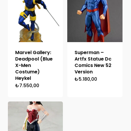
Marvel Gallery:
Superman –
Deadpool (Blue
Artfx Statue Dc
X-Men
Comics New 52
Costume)
Version
Heykel
₺
5.180,00
₺
7.550,00