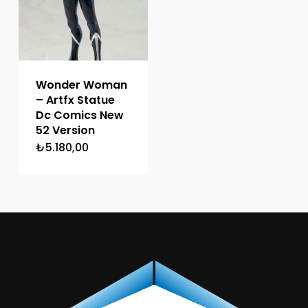
Wonder Woman
– Artfx Statue
Dc Comics New
52 Version
₺
5.180,00