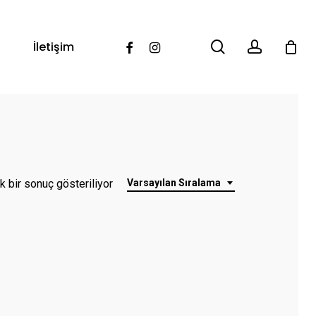
search
account
Facebook
Instagram
İletişim
k bir sonuç gösteriliyor
Varsayılan Sıralama