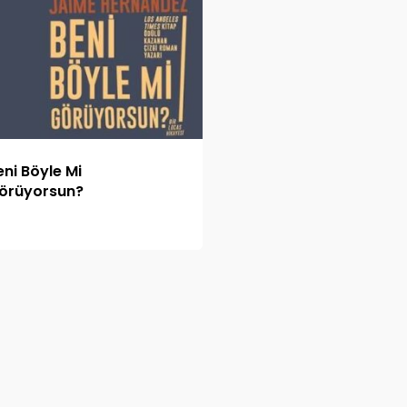
eni Böyle Mi
örüyorsun?