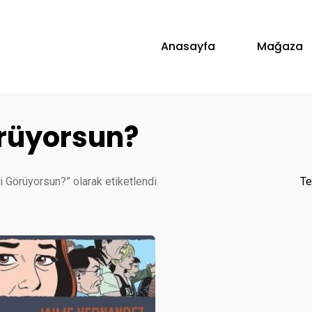
Anasayfa
Mağaza
örüyorsun?
i Görüyorsun?” olarak etiketlendi
Te