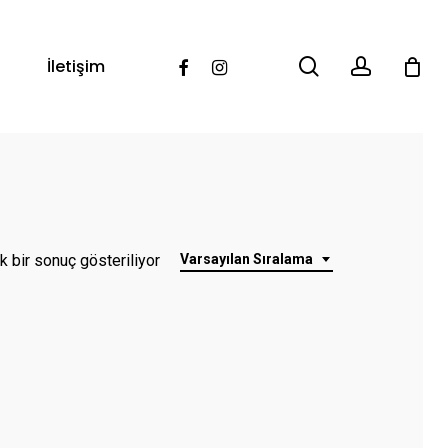
search
account
Facebook
Instagram
İletişim
k bir sonuç gösteriliyor
Varsayılan Sıralama