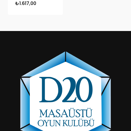
₺
1.617,00