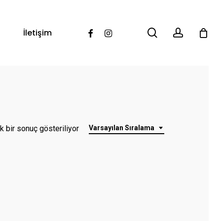
search
account
Facebook
Instagram
İletişim
k bir sonuç gösteriliyor
Varsayılan Sıralama