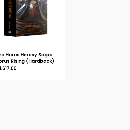
he Horus Heresy Saga:
orus Rising (Hardback)
1.617,00