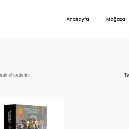
Anasayfa
Mağaza
arak etiketlendi
Te