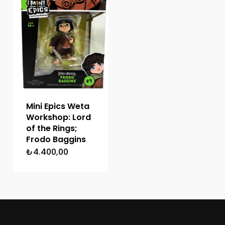
Mini Epics Weta
Workshop: Lord
of the Rings;
Frodo Baggins
₺
4.400,00