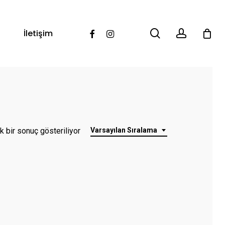
search
account
Facebook
Instagram
İletişim
k bir sonuç gösteriliyor
Varsayılan Sıralama