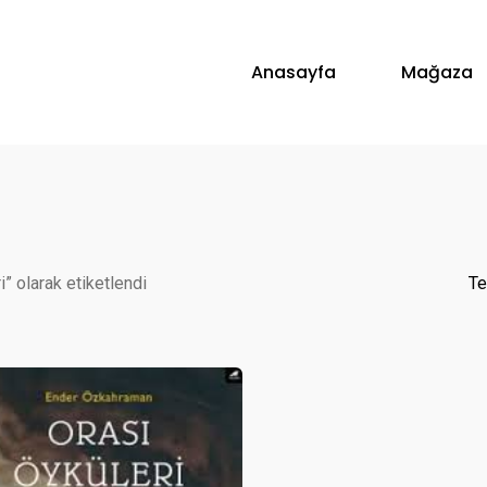
Anasayfa
Mağaza
i” olarak etiketlendi
Te