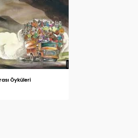
rası Öyküleri