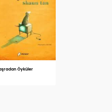
aşradan Öyküler