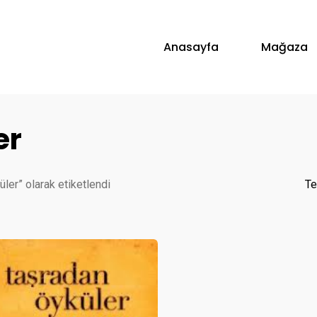
Anasayfa
Mağaza
er
ler” olarak etiketlendi
Te