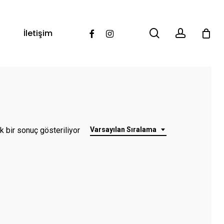
search
account
Facebook
Instagram
İletişim
k bir sonuç gösteriliyor
Varsayılan Sıralama