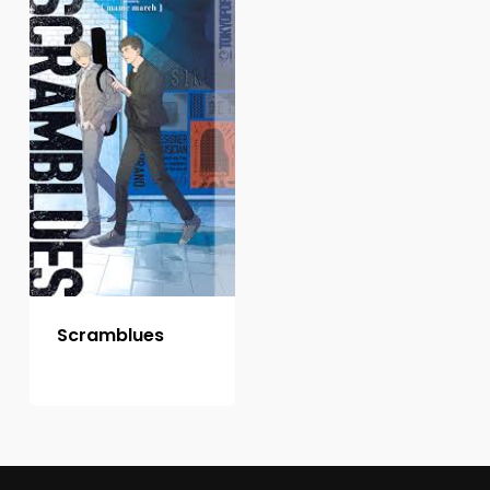
Scramblues