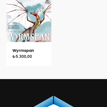
Wyrmspan
₺
5.300,00